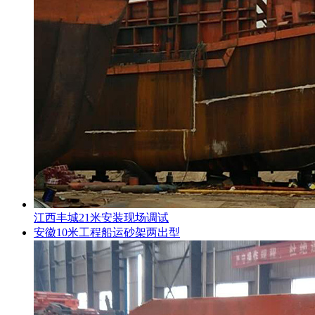
江西丰城21米安装现场调试
安徽10米工程船运砂架两出型