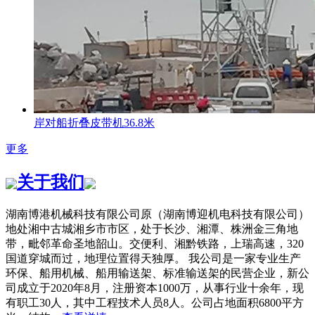
岸对船折叠皮带机36.8米
更多
关于我们
湖南博港机械科技有限公司原（湖南博迎机电科技有限公司）
地处湘中古城湘乡市市区，处于长沙、湘潭、株洲金三角地
带，毗邻革命圣地韶山。交便利、湘黔铁路，上瑞高速，320
国道穿城而过，地理位置得天独厚。 我公司是一家专业生产
环保、船用机械、船用输送架、标准输送架的民营企业，新公
司成立于2020年8月，注册资本1000万，从事行业十余年，现
有职工30人，其中工程技术人员8人。公司占地面积6800平方