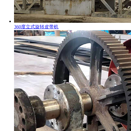
360度立式旋转皮带机