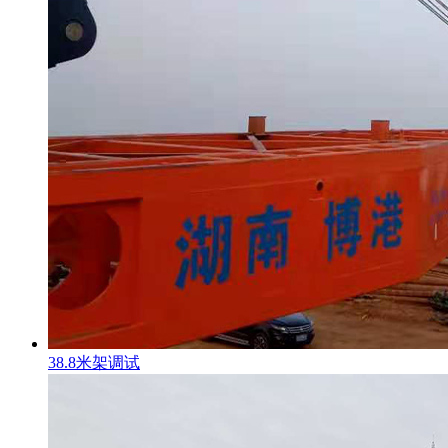
38.8米架调试