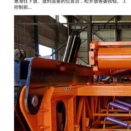
逐渐往下放。放到需要的位置后，松开放卷扬按钮。 3.
控制前...