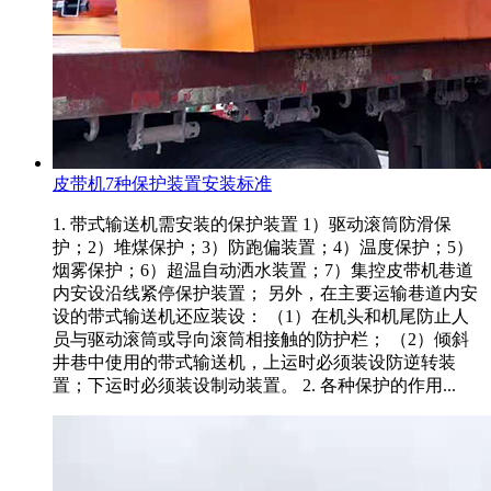
皮带机7种保护装置安装标准
1. 带式输送机需安装的保护装置 1）驱动滚筒防滑保
护；2）堆煤保护；3）防跑偏装置；4）温度保护；5）
烟雾保护；6）超温自动洒水装置；7）集控皮带机巷道
内安设沿线紧停保护装置； 另外，在主要运输巷道内安
设的带式输送机还应装设： （1）在机头和机尾防止人
员与驱动滚筒或导向滚筒相接触的防护栏； （2）倾斜
井巷中使用的带式输送机，上运时必须装设防逆转装
置；下运时必须装设制动装置。 2. 各种保护的作用...