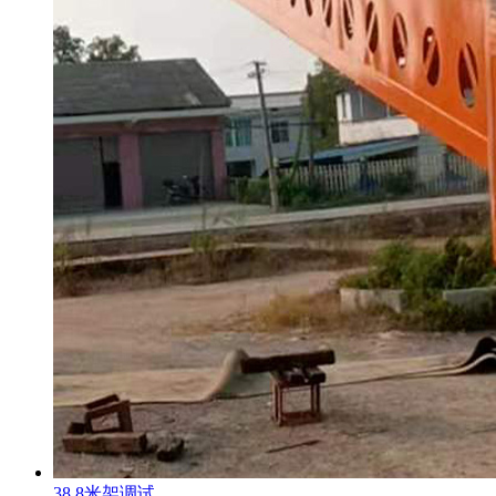
38.8米架调试