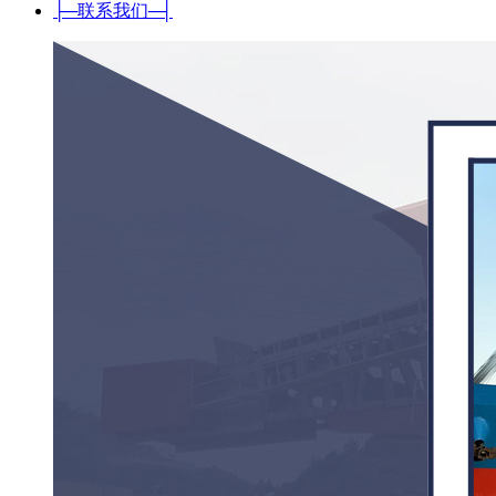
├─
联系我们
─┤