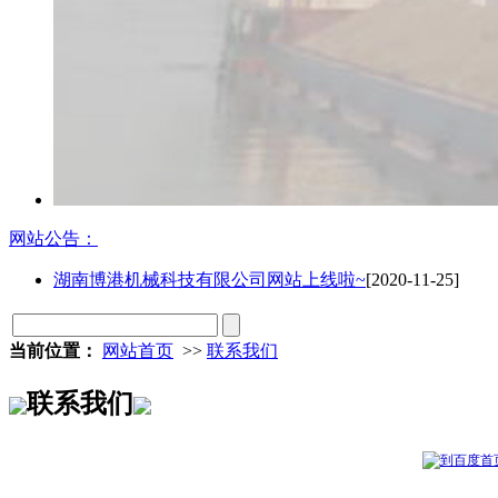
网站公告：
湖南博港机械科技有限公司网站上线啦~
[2020-11-25]
当前位置：
网站首页
>>
联系我们
联系我们