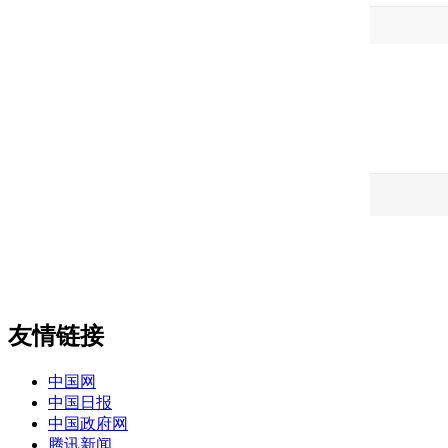
友情链接
中国网
中国日报
中国政府网
腾讯新闻