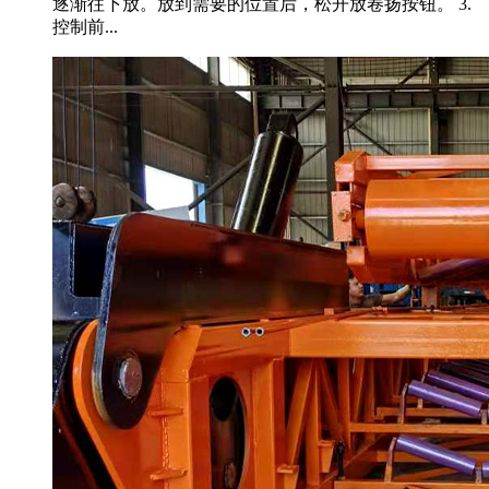
逐渐往下放。放到需要的位置后，松开放卷扬按钮。 3.
控制前...