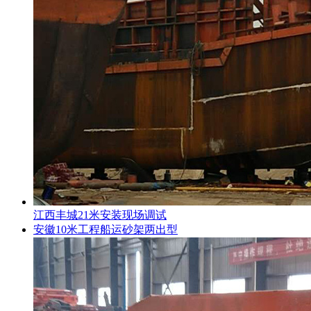
江西丰城21米安装现场调试
安徽10米工程船运砂架两出型