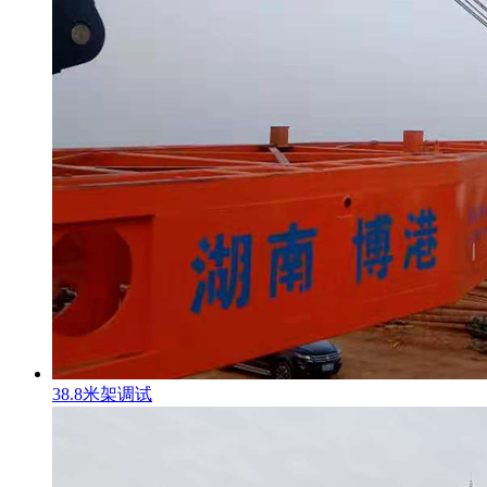
38.8米架调试