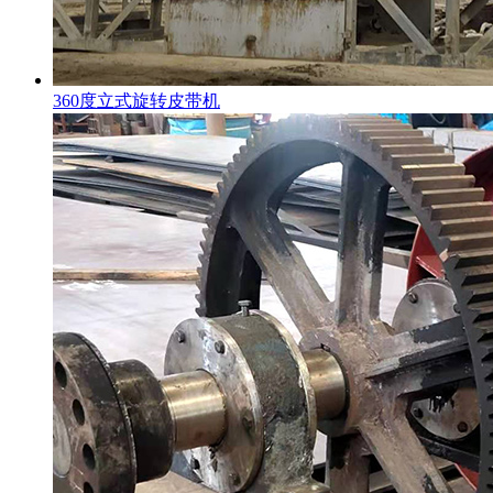
360度立式旋转皮带机