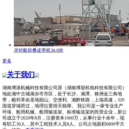
岸对船折叠皮带机36.8米
更多
关于我们
湖南博港机械科技有限公司原（湖南博迎机电科技有限公司）
地处湘中古城湘乡市市区，处于长沙、湘潭、株洲金三角地
带，毗邻革命圣地韶山。交便利、湘黔铁路，上瑞高速，320
国道穿城而过，地理位置得天独厚。 我公司是一家专业生产
环保、船用机械、船用输送架、标准输送架的民营企业，新公
司成立于2020年8月，注册资本1000万，从事行业十余年，现
有职工30人，其中工程技术人员8人。公司占地面积6800平方