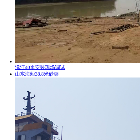
沅江40米安装现场调试
山东海船38.8米砂架