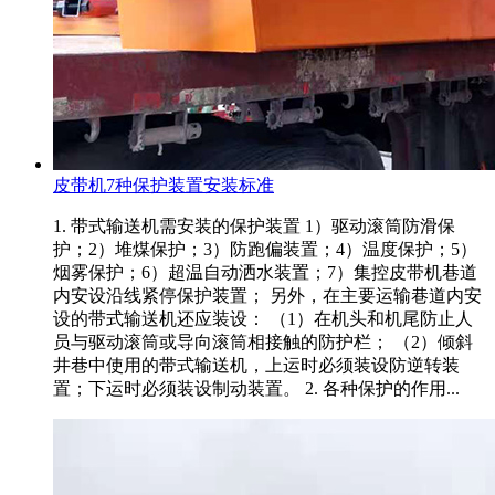
皮带机7种保护装置安装标准
1. 带式输送机需安装的保护装置 1）驱动滚筒防滑保
护；2）堆煤保护；3）防跑偏装置；4）温度保护；5）
烟雾保护；6）超温自动洒水装置；7）集控皮带机巷道
内安设沿线紧停保护装置； 另外，在主要运输巷道内安
设的带式输送机还应装设： （1）在机头和机尾防止人
员与驱动滚筒或导向滚筒相接触的防护栏； （2）倾斜
井巷中使用的带式输送机，上运时必须装设防逆转装
置；下运时必须装设制动装置。 2. 各种保护的作用...