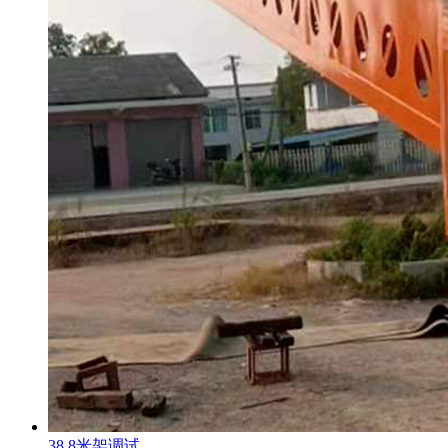
38.8米架调试