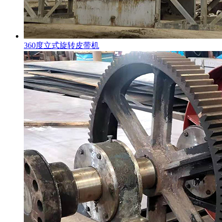
360度立式旋转皮带机