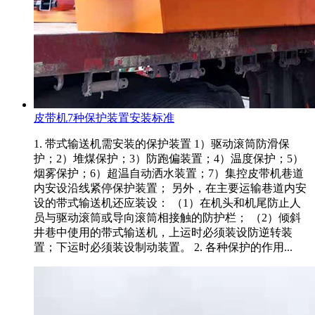
皮带机7种保护装置安装标准
1. 带式输送机需安装的保护装置 1）驱动滚筒防滑保
护；2）堆煤保护；3）防跑偏装置；4）温度保护；5）
烟雾保护；6）超温自动洒水装置；7）集控皮带机巷道
内安设沿线紧停保护装置； 另外，在主要运输巷道内安
设的带式输送机还应装设： （1）在机头和机尾防止人
员与驱动滚筒或导向滚筒相接触的防护栏； （2）倾斜
井巷中使用的带式输送机，上运时必须装设防逆转装
置；下运时必须装设制动装置。 2. 各种保护的作用...