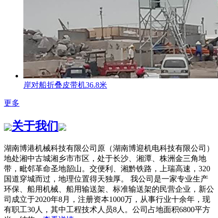
岸对船折叠皮带机36.8米
更多
关于我们
湖南博港机械科技有限公司原（湖南博迎机电科技有限公司）
地处湘中古城湘乡市市区，处于长沙、湘潭、株洲金三角地
带，毗邻革命圣地韶山。交便利、湘黔铁路，上瑞高速，320
国道穿城而过，地理位置得天独厚。 我公司是一家专业生产
环保、船用机械、船用输送架、标准输送架的民营企业，新公
司成立于2020年8月，注册资本1000万，从事行业十余年，现
有职工30人，其中工程技术人员8人。公司占地面积6800平方