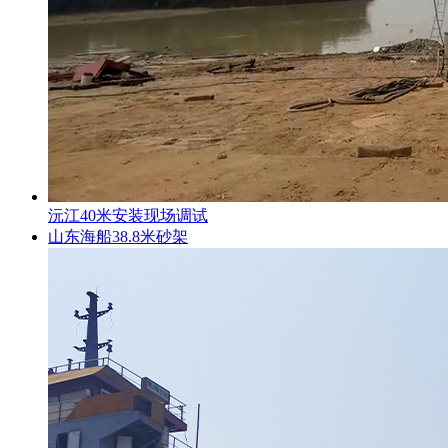
沅江40米安装现场调试
山东海船38.8米砂架