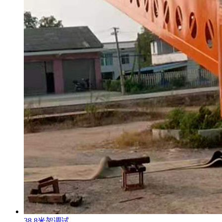
38.8米架调试