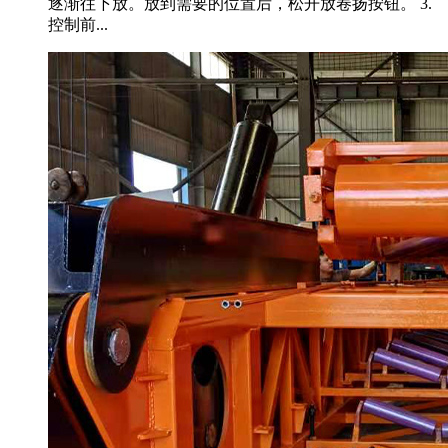
逐渐往下放。放到需要的位置后，松开放卷扬按钮。 3.
控制前...