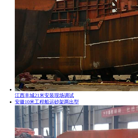
江西丰城21米安装现场调试
安徽10米工程船运砂架两出型