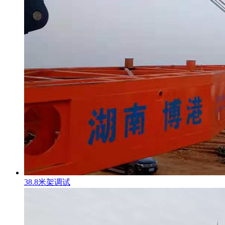
38.8米架调试