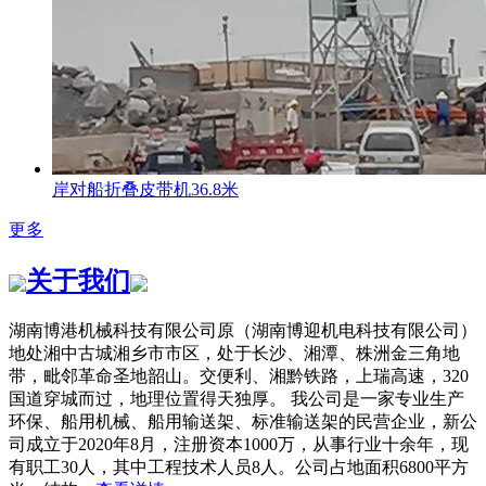
岸对船折叠皮带机36.8米
更多
关于我们
湖南博港机械科技有限公司原（湖南博迎机电科技有限公司）
地处湘中古城湘乡市市区，处于长沙、湘潭、株洲金三角地
带，毗邻革命圣地韶山。交便利、湘黔铁路，上瑞高速，320
国道穿城而过，地理位置得天独厚。 我公司是一家专业生产
环保、船用机械、船用输送架、标准输送架的民营企业，新公
司成立于2020年8月，注册资本1000万，从事行业十余年，现
有职工30人，其中工程技术人员8人。公司占地面积6800平方