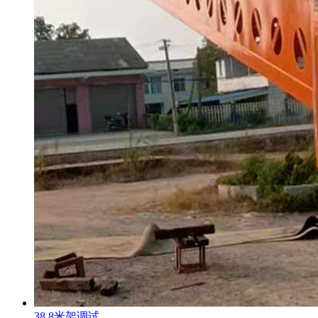
38.8米架调试