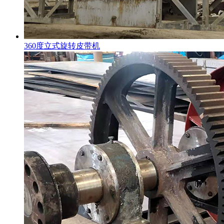
360度立式旋转皮带机