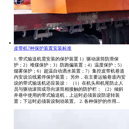
皮带机7种保护装置安装标准
1. 带式输送机需安装的保护装置 1）驱动滚筒防滑保
护；2）堆煤保护；3）防跑偏装置；4）温度保护；5）
烟雾保护；6）超温自动洒水装置；7）集控皮带机巷道
内安设沿线紧停保护装置； 另外，在主要运输巷道内安
设的带式输送机还应装设： （1）在机头和机尾防止人
员与驱动滚筒或导向滚筒相接触的防护栏； （2）倾斜
井巷中使用的带式输送机，上运时必须装设防逆转装
置；下运时必须装设制动装置。 2. 各种保护的作用...