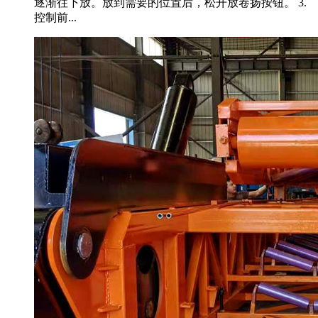
逐渐往下放。放到需要的位置后，松开放卷扬按钮。 3.
控制前...