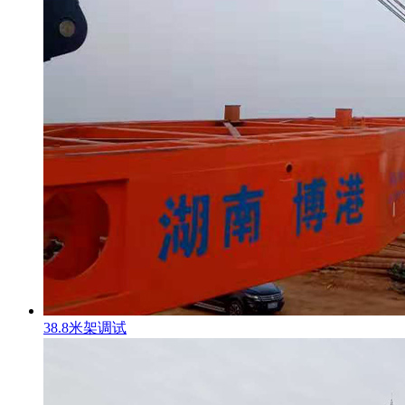
38.8米架调试