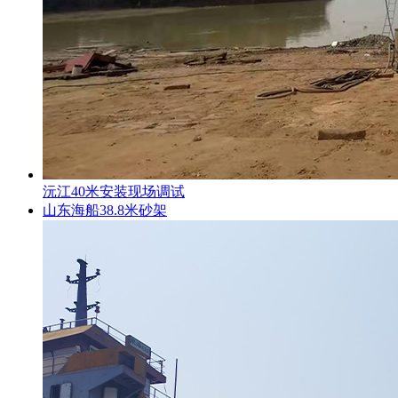
沅江40米安装现场调试
山东海船38.8米砂架