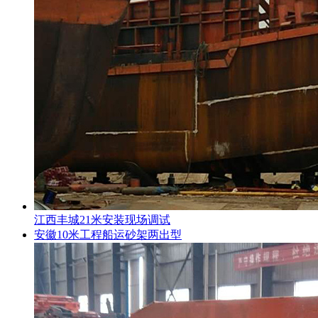
江西丰城21米安装现场调试
安徽10米工程船运砂架两出型