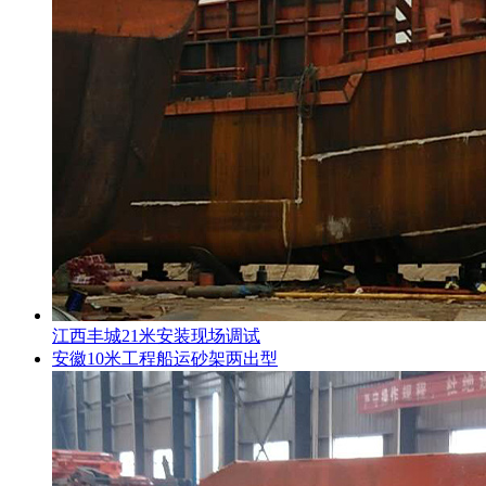
江西丰城21米安装现场调试
安徽10米工程船运砂架两出型