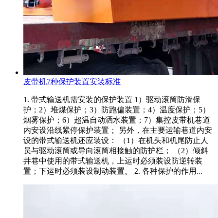
皮带机7种保护装置安装标准
1. 带式输送机需安装的保护装置 1）驱动滚筒防滑保
护；2）堆煤保护；3）防跑偏装置；4）温度保护；5）
烟雾保护；6）超温自动洒水装置；7）集控皮带机巷道
内安设沿线紧停保护装置； 另外，在主要运输巷道内安
设的带式输送机还应装设： （1）在机头和机尾防止人
员与驱动滚筒或导向滚筒相接触的防护栏； （2）倾斜
井巷中使用的带式输送机，上运时必须装设防逆转装
置；下运时必须装设制动装置。 2. 各种保护的作用...