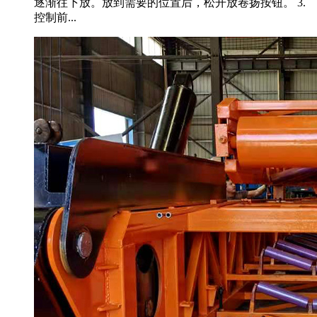
逐渐往下放。放到需要的位置后，松开放卷扬按钮。 3.
控制前...