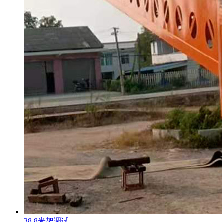
38.8米架调试