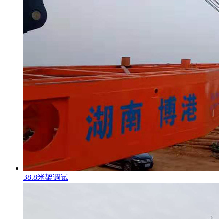
38.8米架调试