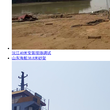
沅江40米安装现场调试
山东海船38.8米砂架