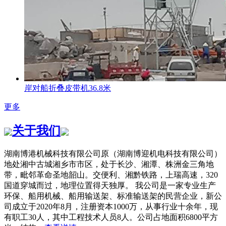
岸对船折叠皮带机36.8米
更多
关于我们
湖南博港机械科技有限公司原（湖南博迎机电科技有限公司）
地处湘中古城湘乡市市区，处于长沙、湘潭、株洲金三角地
带，毗邻革命圣地韶山。交便利、湘黔铁路，上瑞高速，320
国道穿城而过，地理位置得天独厚。 我公司是一家专业生产
环保、船用机械、船用输送架、标准输送架的民营企业，新公
司成立于2020年8月，注册资本1000万，从事行业十余年，现
有职工30人，其中工程技术人员8人。公司占地面积6800平方