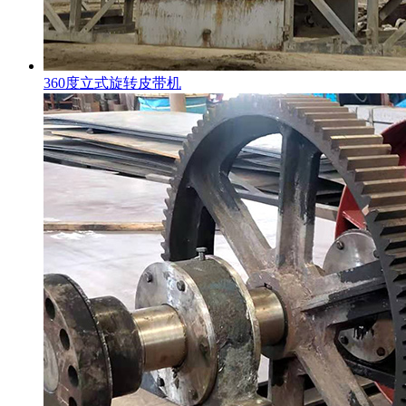
360度立式旋转皮带机