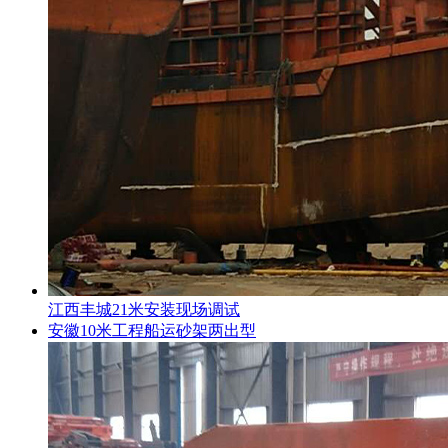
江西丰城21米安装现场调试
安徽10米工程船运砂架两出型