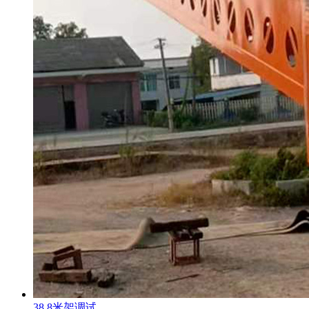
38.8米架调试