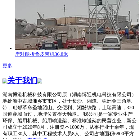
岸对船折叠皮带机36.8米
更多
关于我们
湖南博港机械科技有限公司原（湖南博迎机电科技有限公司）
地处湘中古城湘乡市市区，处于长沙、湘潭、株洲金三角地
带，毗邻革命圣地韶山。交便利、湘黔铁路，上瑞高速，320
国道穿城而过，地理位置得天独厚。 我公司是一家专业生产
环保、船用机械、船用输送架、标准输送架的民营企业，新公
司成立于2020年8月，注册资本1000万，从事行业十余年，现
有职工30人，其中工程技术人员8人。公司占地面积6800平方