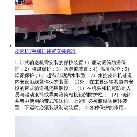
皮带机7种保护装置安装标准
1. 带式输送机需安装的保护装置 1）驱动滚筒防滑保
护；2）堆煤保护；3）防跑偏装置；4）温度保护；5）
烟雾保护；6）超温自动洒水装置；7）集控皮带机巷道
内安设沿线紧停保护装置； 另外，在主要运输巷道内安
设的带式输送机还应装设： （1）在机头和机尾防止人
员与驱动滚筒或导向滚筒相接触的防护栏； （2）倾斜
井巷中使用的带式输送机，上运时必须装设防逆转装
置；下运时必须装设制动装置。 2. 各种保护的作用...