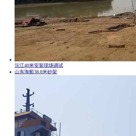
沅江40米安装现场调试
山东海船38.8米砂架