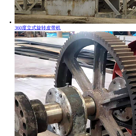
360度立式旋转皮带机