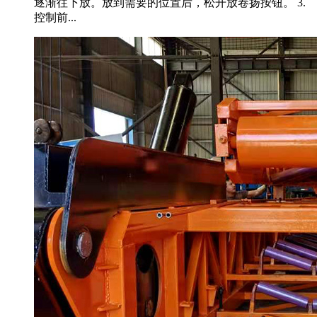
逐渐往下放。放到需要的位置后，松开放卷扬按钮。 3.
控制前...