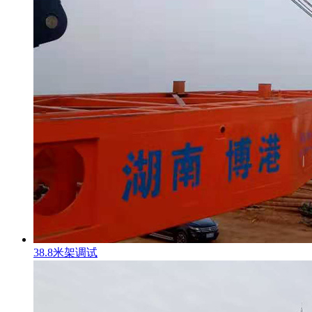
38.8米架调试