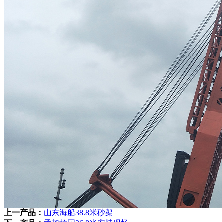
上一产品：
山东海船38.8米砂架