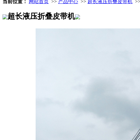
当前位置：
网站首页
>>
产品中心
>>
超长液压折叠皮带机
>
超长液压折叠皮带机