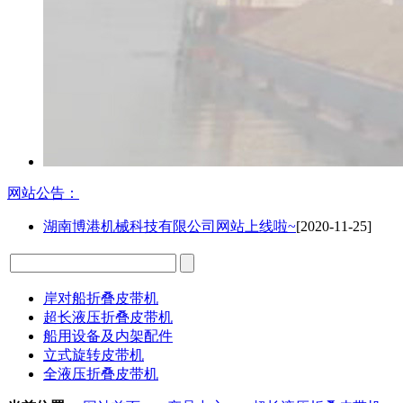
网站公告：
湖南博港机械科技有限公司网站上线啦~
[2020-11-25]
岸对船折叠皮带机
超长液压折叠皮带机
船用设备及内架配件
立式旋转皮带机
全液压折叠皮带机