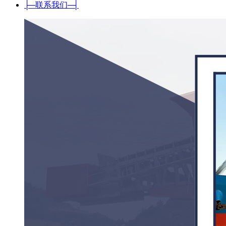
├─
联系我们
─┤